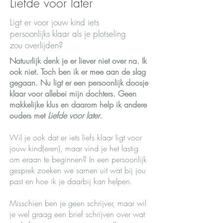
Liefde voor later
Ligt er voor jouw kind iets
persoonlijks klaar als je plotseling
zou overlijden?
Natuurlijk denk je er liever niet over na. Ik
ook niet. Toch ben ik er mee aan de slag
gegaan. Nu ligt er een persoonlijk doosje
klaar voor allebei mijn dochters. Geen
makkelijke klus en daarom help ik andere
ouders met
Liefde voor later
.
Wil je ook dat er iets liefs klaar ligt voor
jouw kind(eren), maar vind je het lastig
om eraan te beginnen? In een persoonlijk
gesprek zoeken we samen uit wat bij jou
past en hoe ik je daarbij kan helpen.
Misschien ben je geen schrijver, maar wil
je wel graag een brief schrijven over wat