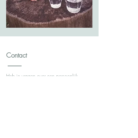
Contact
Heb je vragen over een persoonlijk
gesprek of of wil je graag een afspraak
maken. Neem dan gerust contact met mij
op. Dit kan via onderstaand
contactformulier, per email, telefonisch of
via een WhatsApp bericht.
​Jasmijn Alkemade