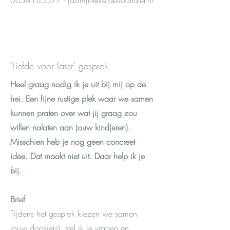
0634185577 - jasmijn@liefdevoorlater.nl
'Liefde voor later' gesprek
Heel graag nodig ik je uit bij mij op de
hei. Een fijne rustige plek waar we samen
kunnen praten over wat jij graag zou
willen nalaten aan jouw kind(eren).
Misschien heb je nog geen concreet
idee. Dat maakt niet uit. Daar help ik je
bij.
Brief
Tijdens het gesprek kiezen we samen
jouw doosje(s), stel ik je vragen en