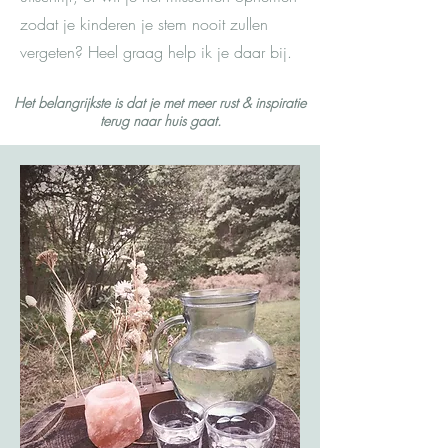
zodat je kinderen je stem nooit zullen
vergeten? Heel graag help ik je daar bij.
Het belangrijkste is dat je met meer rust & inspiratie
terug naar huis gaat.